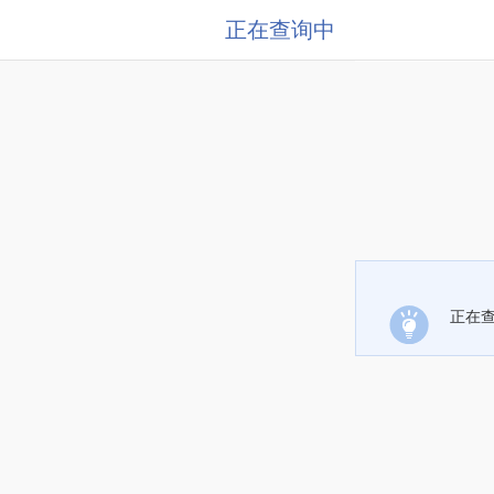
正在查询中
正在